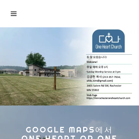
GOOGLE MAPS에서
ONE HEART OR ONE