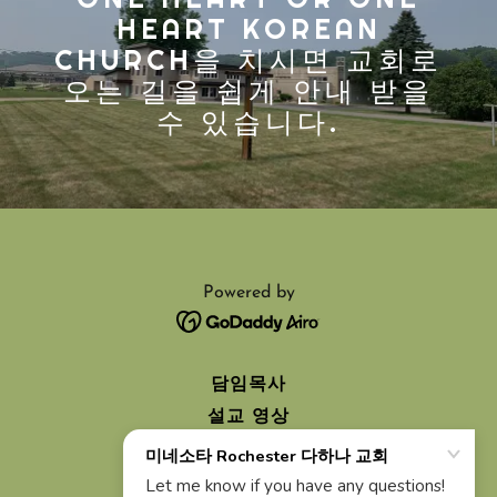
HEART KOREAN
CHURCH을 치시면 교회로
오는 길을 쉽게 안내 받을
수 있습니다.
Powered by
담임목사
설교 영상
선교
새 가족 환영