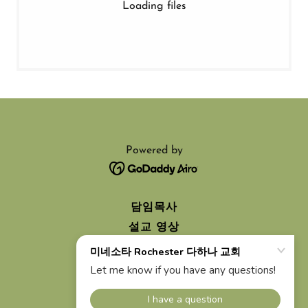
Loading files
Powered by
담임목사
설교 영상
선교
새 가족 환영
교회 앨범
목장 모임