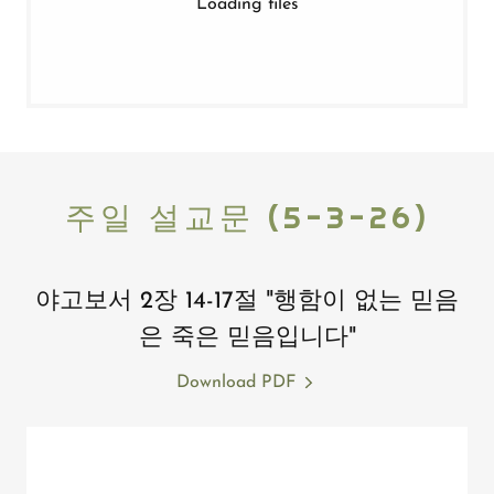
Loading files
주일 설교문 (5-3-26)
야고보서 2장 14-17절 "행함이 없는 믿음
은 죽은 믿음입니다"
Download PDF