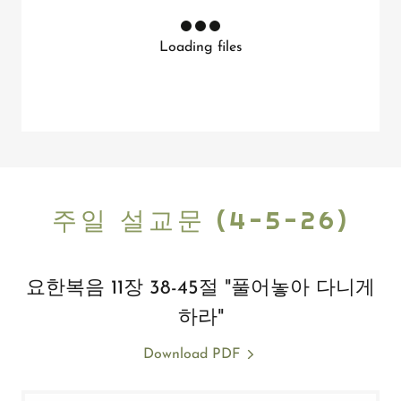
Loading files
주일 설교문 (4-5-26)
요한복음 11장 38-45절 "풀어놓아 다니게
하라"
Download PDF