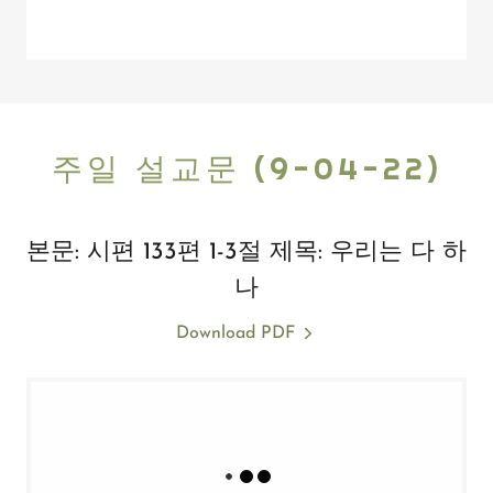
주일 설교문 (9-04-22)
본문: 시편 133편 1-3절 제목: 우리는 다 하
나
Download PDF