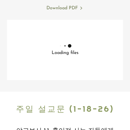
Download PDF
Loading files
주일 설교문 (1-18-26)