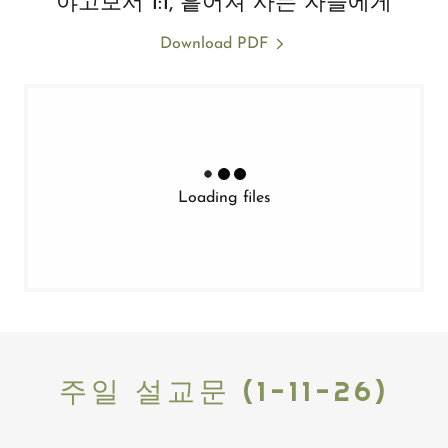
야고보서 1:1, 흩어져 사는 자들에게
Download PDF
Loading files
주일 설교문 (1-11-26)