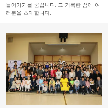
들어가기를 꿈꿉니다. 그 거룩한 꿈에 여
러분을 초대합니다.