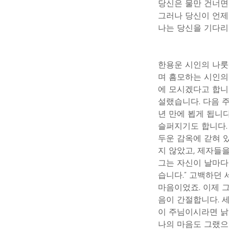
당신은 물만 건너면
그러나 당신이 언제
나는 당신을 기다리
한용운 시인의 나룻
며 흠모하는 시인의
에 모시겠다고 합니
설랬습니다. 다음 
년 만에 뵙게 됩니
슬퍼지기도 합니다.
두운 감옥에 갇혀 
지 않았고, 제자들
그는 자신이 날마다
습니다.” 고백하던
마음이었죠. 이제 
음이 간절합니다. 
이 주님이시라면 낡
나의 마음도 그랬으