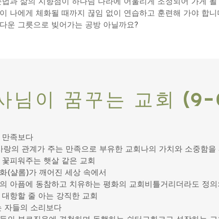
문법과 삶의 지향점이 하나님 나라에 어울리게 조정되어 가게 될
이 나에게 체화될 때까지 끊임 없이 연습하고 훈련해 가야 합니
다운 그릇으로 빚어가는 공방 아닐까요?
님이 꿈꾸는 교회 (9-0
 만족보다
 사랑의 관계가 주는 만족으로 부유한 교회나의 가치와 소중함을
 꽃피워주는 햇살 같은 교회
화(샬롬)가 깨어진 세상 속에서
의 아픔에 동참하고 치유하는 평화의 교회비틀거리더라도 정의
 대항할 줄 아는 강직한 교회
는 자들의 소리보다