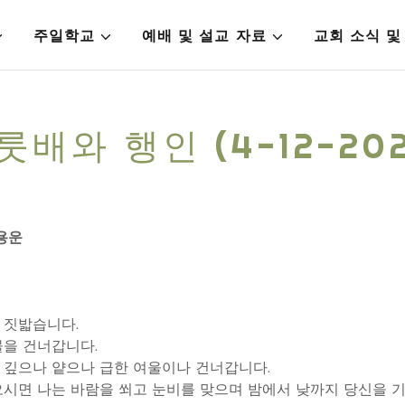
주일학교
예배 및 설교 자료
교회 소식 및
룻배와 행인 (4-12-202
한용운
 짓밟습니다.
물을 건너갑니다.
 깊으나 얕으나 급한 여울이나 건너갑니다.
오시면 나는 바람을 쐬고 눈비를 맞으며 밤에서 낮까지 당신을 