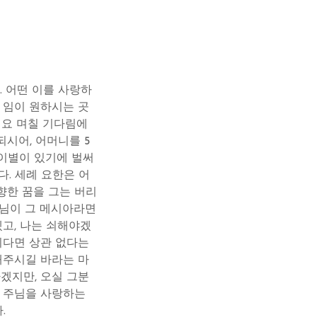
 어떤 이를 사랑하
 임이 원하시는 곳
 요 며칠 기다림에
시어, 어머니를 5
 이별이 있기에 벌써
. 세례 요한은 어
향한 꿈을 그는 버리
수님이 그 메시아라면
겠고, 나는 쇠해야겠
시다면 상관 없다는
해주시길 바라는 마
겠지만, 오실 그분
. 주님을 사랑하는
.