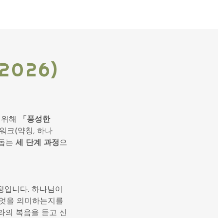
2026)
기 위해
「풍성한
워크(약칭, 하나
 돕는
세 단계 과정
으
과정입니다. 하나님이
무엇을 의미하는지를
나라의 복음을 듣고 신