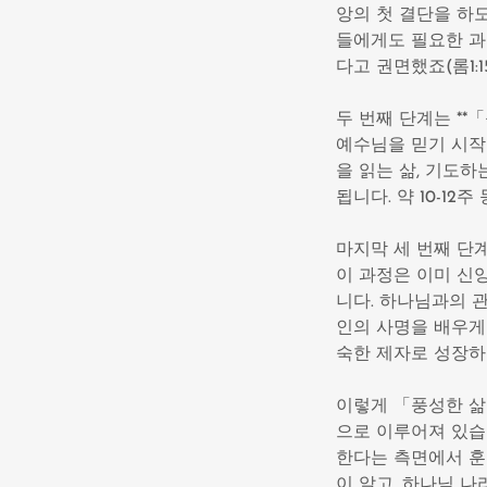
앙의 첫 결단을 하
들에게도 필요한 과
다고 권면했죠(롬1:
두 번째 단계는 **
예수님을 믿기 시작
을 읽는 삶, 기도
됩니다. 약 10-1
마지막 세 번째 단계
이 과정은 이미 신
니다. 하나님과의 관
인의 사명을 배우게 
숙한 제자로 성장하
이렇게 「풍성한 
으로 이루어져 있습
한다는 측면에서 훈
이 알고, 하나님 