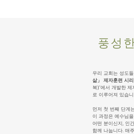
풍성한 
우리 교회는 성도들
삶」 제자훈련 시
복)”에서 개발한 
로 이루어져 있습니
먼저 첫 번째 단계는
이 과정은 예수님을
어떤 분이신지, 인
함께 나눕니다. 매주