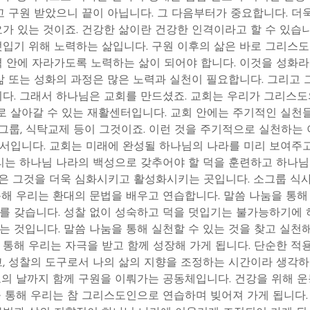
믿고 구원 받았으니 끝이 아닙니다. 그 다음부터가 중요합니다. 더
요가 있는 것이죠. 건강한 삶이란 건강한 인격이라고 할 수 있습
덧입기 위해 노력하는 삶입니다. 구원 이후의 삶은 바로 그리스도
격 안에 자라가도록 노력하는 삶이 되어야 합니다. 이것을 성화
 삶 또는 성화의 과정은 많은 노력과 실천이 필요합니다. 그리고 
니다. 그래서 하나님은 교회를 만드셨죠. 교회는 우리가 그리스
 살아갈 수 있는 재활센터입니다. 교회 안에는 주기적인 실천들
 소그룹, 식탁교제 등이 그것이죠. 이런 것을 주기적으로 실천하는
서입니다. 교회는 미래에 완성될 하나님의 나라를 미리 보여주
우리는 하나님 나라의 백성으로 갖추어야 할 덕을 훈련하고 하나
은 그것을 더욱 심화시키고 활성화시키는 곳입니다. 소그룹 식사
통해 우리는 환대의 문법을 배우고 연습합니다. 말씀 나눔을 통해
를 갖습니다. 성찰 없이 성숙하고 덕을 덧입기는 불가능하기에 
는 것입니다. 말씀 나눔을 통해 실천할 수 있는 것을 찾고 실천해
 통해 우리는 자극을 받고 함께 성장해 가게 됩니다. 단순한 적
고, 성찰의 도구로서 나의 삶의 지향을 조정하는 시간이라 생각하
도의 날까지 함께 구원을 이뤄가는 공동체입니다. 건강을 위해 
을 통해 우리는 참 그리스도인으로 연습하며 빚어져 가게 됩니다