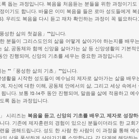
도록 돕는 과정입니다. 복음을 처음듣는 분들을 위한 과정이기도 
정이기도 합니다. 바울은 이미 복음을 들은 로마 성도들에게 복
15). 우리도 복음을 다시 듣고 재차 확인하는 과정이 꼭 필요하다
「풍성한 삶의 첫걸음」**입니다.
한 분들이 그리스도인의 삶을 어떻게 살아가야 하는지를 배우는
하는 삶, 공동체와 함께 신앙을 살아가는 삶 등 신앙생활의 기본
2주 동안 진행되며, 신앙의 기초를 세우는 중요한 과정입니다.
는 **「풍성한 삶의 기초」**입니다.
앙생활을 시작한 성도들이 예수님의 제자로 살아가는 삶을 배우
계, 자신에 대한 이해, 공동체 안에서의 삶, 그리고 세상 속에
됩니다. 보통 12-14주 동안 진행되며, 말씀을 삶에 적용하고 
도록 돕는 과정입니다.
삶」 시리즈는
복음을 듣고, 신앙의 기초를 배우고, 제자로 성장하
니다. 기존에 제자훈련의 경험이 있으신 분들이더라도 한 교회가
련을 권해드립니다. 성도 한 사람 한 사람이 이 과정을 통해 예
나라의 삶을 풍성하게 살아가기를 소망합니다. 각 단계에 해당하는