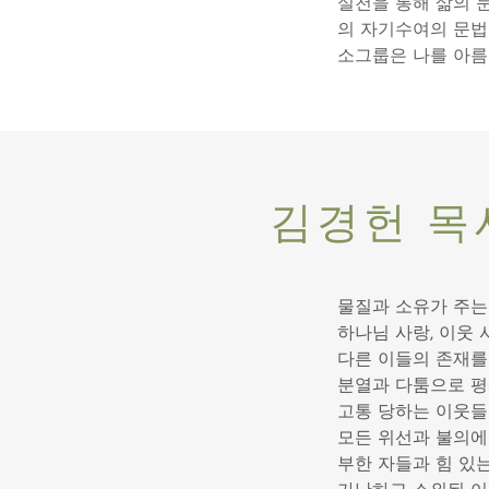
실천을 통해 삶의 
의 자기수여의 문법
소그룹은 나를 아름
김경헌 목사
물질과 소유가 주는
하나님 사랑, 이웃
다른 이들의 존재를
분열과 다툼으로 평
고통 당하는 이웃들
모든 위선과 불의에
부한 자들과 힘 있