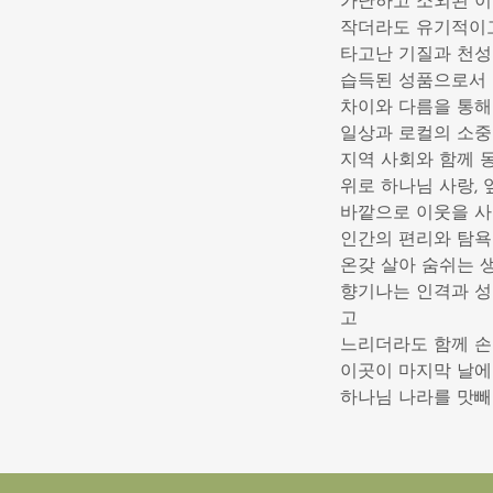
가난하고 소외된 
작더라도 유기적이
타고난 기질과 천성
습득된 성품으로서
차이와 다름을 통해
일상과 로컬의 소중
지역 사회와 함께 
위로 하나님 사랑, 
바깥으로 이웃을 사
인간의 편리와 탐
온갖 살아 숨쉬는 
향기나는 인격과 성
고
느리더라도 함께 
이곳이 마지막 날에
하나님 나라를 맛빼