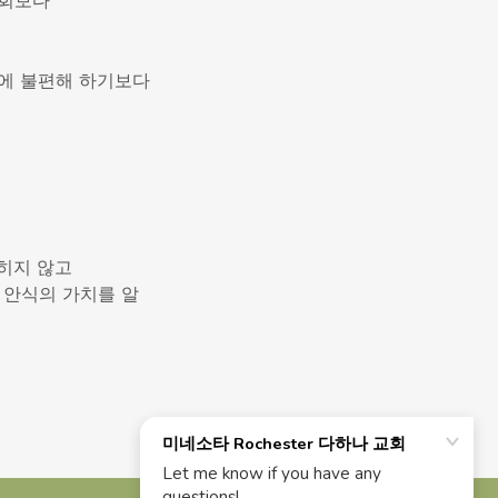
교회보다
에 불편해 하기보다
히지 않고
 안식의 가치를 알