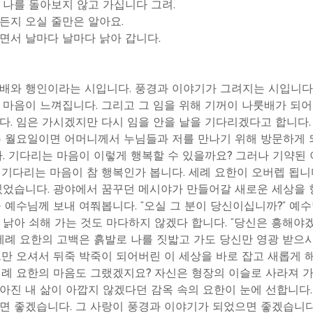
 나를 돌아보지 않고 가십니다 그려.
든지 오실 줄만은 알아요.
면서 날마다 날마다 낡아 갑니다.
배와 행인이라는 시입니다. 풍경과 이야기가 그려지는 시입니다.
 마음이 느껴집니다. 그리고 그 임을 위해 기꺼이 나룻배가 되어
다. 임은 가시겠지만 다시 임을 안을 날을 기다리겠다고 합니다.
주 월요일이면 어머니께서 누님들과 저를 만나기 위해 방문하게 되
다. 기다리는 마음이 이렇게 행복할 수 있을까요? 그러나 기약된
 기다리는 마음이 참 행복인가 봅니다. 세례 요한이 오버렙 됩니다
있었습니다. 광야에서 꿈꾸던 메시야가 만들어갈 새로운 세상을 
을 예수님께 보내 여쭤봅니다. “오실 그 분이 당신이십니까?” 예
 낡아 쇠해 가는 것도 마다하지 않겠다 합니다. “당신은 흥해야
 세례 요한의 고백은 흙발로 나를 짓밟고 가도 당신만 영광 받으
그만 오셔서 뒤죽 박죽이 되어버린 이 세상을 바로 잡고 새롭게 
세례 요한의 마음도 그랬겠지요? 자신은 형장의 이슬로 사라져 가
아진 내 삶이 아깝지 않겠다던 감옥 속의 요한이 눈에 선합니다
면 좋겠습니다. 그 사랑이 풍경과 이야기가 되었으면 좋겠습니다