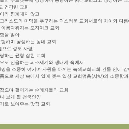
이들의 부르짖음에 경청하며 동행하는 쉼터교회크고 성장하는 
고 건강한 교회
이라 핑계대지 않고
 그리스도의 미덕을 추구하는 덕스러운 교회서로의 차이와 다름
 아름다워지는 모자이크 교회
함을 알아
동행하며 공생하는 동네 교회
옆으로 성도 사랑,
랑하는 균형 잡힌 교회
욕으로 신음하는 피조세계와 생태계 속에서
생명을 소중히 여기며 자원을 아끼는 녹색교회교회 건물 안에 갇
품으로 세상 속에서 열매 맺는 일상 교회멈춤(샤밧)의 소중함과
손잡으며 걸어가는 순례자들의 교회
나 보게 될 천국인양
기로 보여주는 맛집 교회